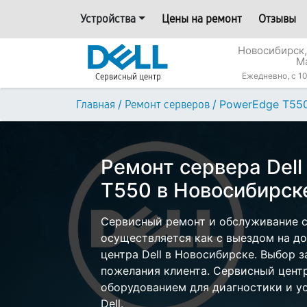
Устройства
Цены на ремонт
Отзывы
Новосибирск,
М
Ежедневно, с 10
Сервисный центр
/
/
PowerEdge T55
Главная
Ремонт серверов
Ремонт сервера Del
T550 в Новосибирск
Сервисный ремонт и обслуживание с
осуществляется как с выездом на дом
центра Dell в Новосибирске. Выбор з
пожелания клиента. Сервисный цент
оборудованием для диагностики и у
Dell.