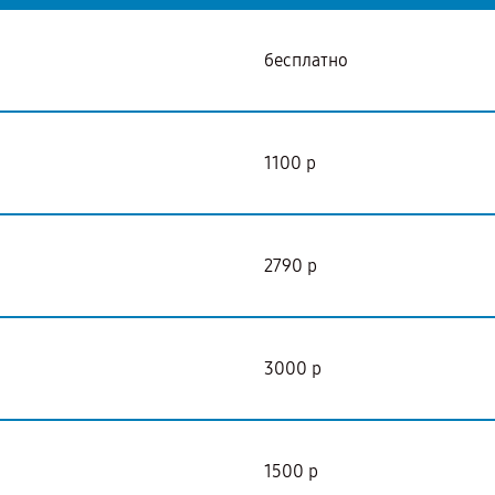
бесплатно
1100 р
2790 р
3000 р
1500 р