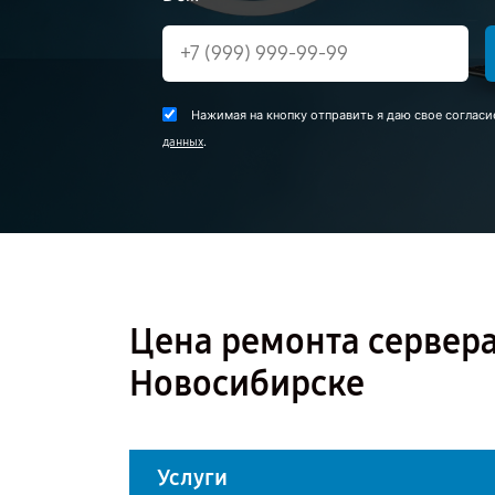
Нажимая на кнопку отправить я даю свое согласи
.
данных
Цена ремонта сервера
Новосибирске
Услуги