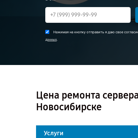
Нажимая на кнопку отправить я даю свое согласи
.
данных
Цена ремонта сервера
Новосибирске
Услуги