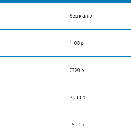
бесплатно
1100 р
2790 р
3000 р
1500 р