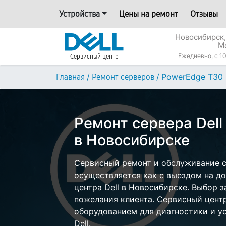
Устройства
Цены на ремонт
Отзывы
Новосибирск,
М
Ежедневно, с 10
Сервисный центр
/
/
PowerEdge T30
Главная
Ремонт серверов
Ремонт сервера Del
в Новосибирске
Сервисный ремонт и обслуживание с
осуществляется как с выездом на дом
центра Dell в Новосибирске. Выбор з
пожелания клиента. Сервисный цент
оборудованием для диагностики и у
Dell.