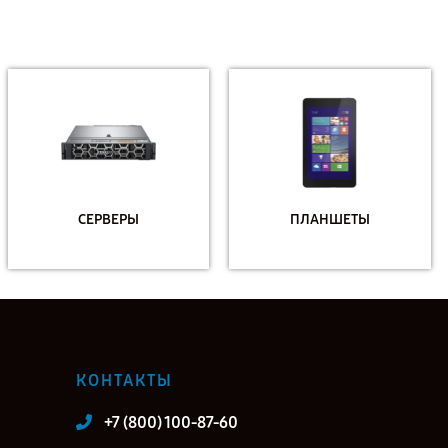
СЕРВЕРЫ
ПЛАНШЕТЫ
КОНТАКТЫ
+7 (800) 100-87-60