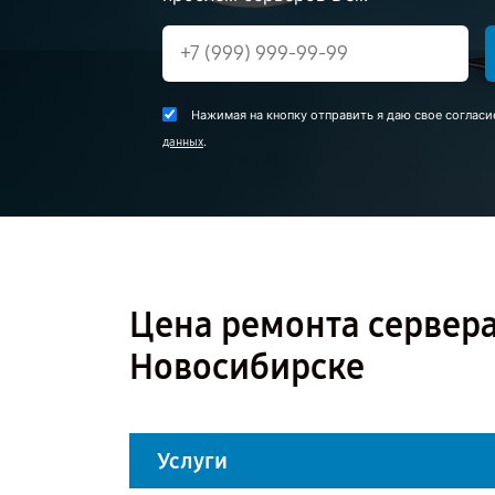
Нажимая на кнопку отправить я даю свое согласи
.
данных
Цена ремонта сервера
Новосибирске
Услуги