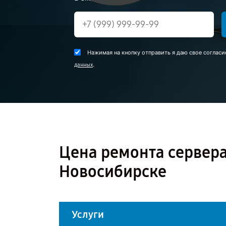
Нажимая на кнопку отправить я даю свое согласи
.
данных
Цена ремонта сервера
Новосибирске
Услуги