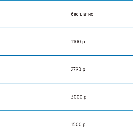
бесплатно
1100 р
2790 р
3000 р
1500 р