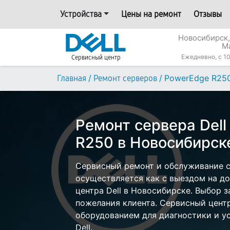
Устройства
Цены на ремонт
Отзывы
Новосибирск,
М
Ежедневно, с 10
Сервисный центр
/
/
PowerEdge R25
Главная
Ремонт серверов
Ремонт сервера Del
R250 в Новосибирск
Сервисный ремонт и обслуживание с
осуществляется как с выездом на дом
центра Dell в Новосибирске. Выбор з
пожелания клиента. Сервисный цент
оборудованием для диагностики и у
Dell.