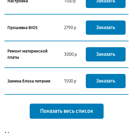
Заказать
Настройка
1100 р
Заказать
Прошивка BIOS
2790 р
Ремонт материнской
Заказать
3000 р
платы
Заказать
Замена блока питания
1500 р
Показать весь список