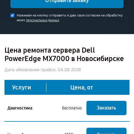
Отправить заявку
Нажимая на кнопку отправить я даю свое согласие на обработку
моих
.
персональных данных
Цена ремонта сервера Dell
PowerEdge MX7000 в Новосибирске
Дата обновления прайса:
04.08.2026
Услуги
Цена, от
Заказать
Диагностика
бесплатно