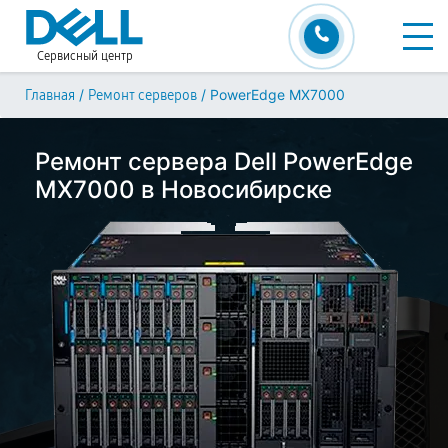
Сервисный центр
/
/
PowerEdge MX7000
Главная
Ремонт серверов
Ремонт сервера Dell PowerEdge
MX7000 в Новосибирске