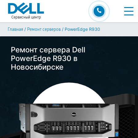
Сервисный центр
/
/
PowerEdge R930
Главная
Ремонт серверов
Ремонт сервера Dell
PowerEdge R930 в
Новосибирске