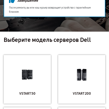
Завершение
После ремонта, вы или наш курьер возвращает устройство с гарантийным
бланком.
Выберите модель серверов Dell
VSTART 50
VSTART 200