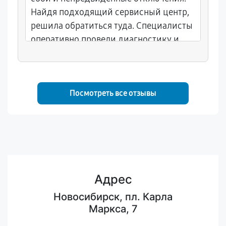
Найдя подходящий сервисный центр,
решила обратиться туда. Специалисты
оперативно провели диагностику и
выяснили, что проблема в блоке
питания. Заменили деталь, и теперь
сервер снова функционирует без
перерывов.
Посмотреть все отзывы
Адрес
Новосибирск, пл. Карла
Маркса, 7