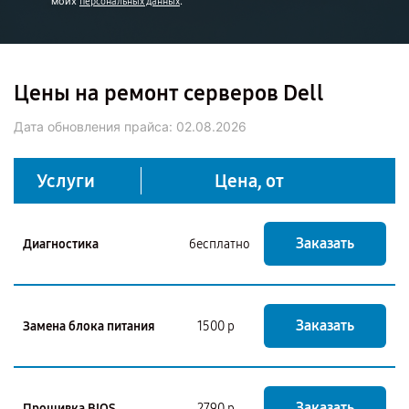
моих
.
персональных данных
Цены на ремонт серверов Dell
Дата обновления прайса:
02.08.2026
Услуги
Цена, от
Заказать
Диагностика
бесплатно
Заказать
Замена блока питания
1500 р
Заказать
Прошивка BIOS
2790 р