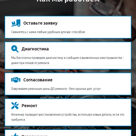
Оставьте заявку
Свяжитесь с нами любым удобным для вас способом
Диагностика
Мы бесплатно проведем диагностику и сообщим о выявленных неисправностях -
даже при отказе от ремонта
Согласование
Озвучиваем реальные цены ДО ремонта - без скрытых доп. услуг
Ремонт
Инженер проводит восстановление устройства, используя новые детали, если это
требуется.