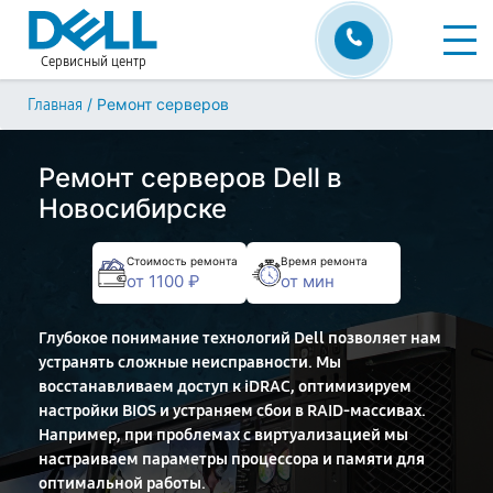
Сервисный центр
/
Ремонт серверов
Главная
Ремонт серверов Dell в
Новосибирске
Стоимость ремонта
Время ремонта
от 1100 ₽
от мин
Глубокое понимание технологий Dell позволяет нам
устранять сложные неисправности. Мы
восстанавливаем доступ к iDRAC, оптимизируем
настройки BIOS и устраняем сбои в RAID-массивах.
Например, при проблемах с виртуализацией мы
настраиваем параметры процессора и памяти для
оптимальной работы.