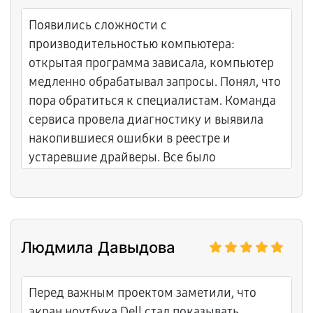
Появились сложности с
производительностью компьютера:
открытая программа зависала, компьютер
медленно обрабатывал запросы. Понял, что
пора обратиться к специалистам. Команда
сервиса провела диагностику и выявила
накопившиеся ошибки в реестре и
устаревшие драйверы. Все было
исправлено быстро и качественно,
компьютер снова функционирует на
максимальной скорости.
Людмила Давыдова
Перед важным проектом заметили, что
экран ноутбука Dell стал показывать