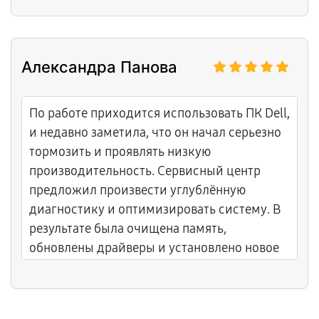
диагностика профессиональная. Теперь
сервер снова служит бизнесу, клиент
остался доволен!
Александра Панова
По работе приходится использовать ПК Dell,
и недавно заметила, что он начал серьезно
тормозить и проявлять низкую
производительность. Сервисный центр
предложил произвести углублённую
диагностику и оптимизировать систему. В
результате была очищена память,
обновлены драйверы и установлено новое
ПО. Теперь комп снова летает, и работа
движется быстрее.