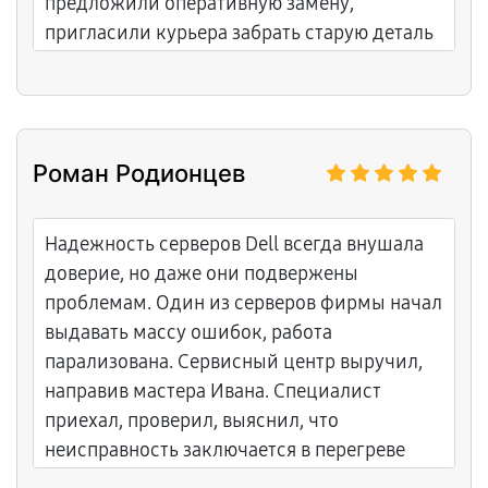
предложили оперативную замену,
пригласили курьера забрать старую деталь
и доставить новую. Теперь сервер снова
запустился, данные восстановлены,
предприятие продолжает деятельность.
Роман Родионцев
Надежность серверов Dell всегда внушала
доверие, но даже они подвержены
проблемам. Один из серверов фирмы начал
выдавать массу ошибок, работа
парализована. Сервисный центр выручил,
направив мастера Ивана. Специалист
приехал, проверил, выяснил, что
неисправность заключается в перегреве
CPU. Реакция быстрая, выполнение точное,