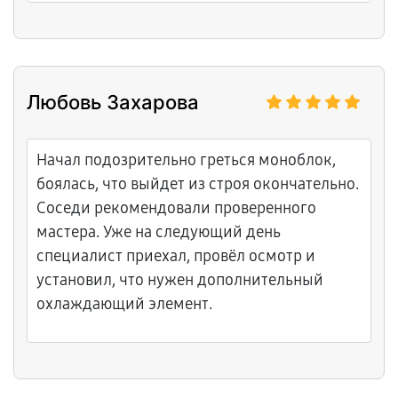
ремонт материнской платы. Быстро
произвели операцию, и сервер снова встал
в строй.Рекомендую!
Любовь Захарова
Начал подозрительно греться моноблок,
боялась, что выйдет из строя окончательно.
Соседи рекомендовали проверенного
мастера. Уже на следующий день
специалист приехал, провёл осмотр и
установил, что нужен дополнительный
охлаждающий элемент.