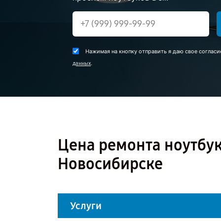
Нажимая на кнопку отправить я даю свое согласи
.
данных
Цена ремонта ноутбука
Новосибирске
Услуги