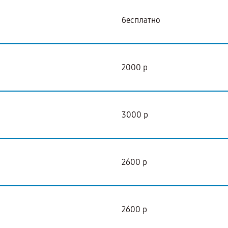
бесплатно
2000 р
3000 р
2600 р
2600 р