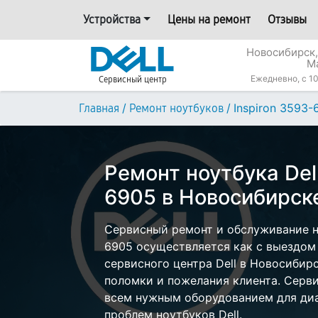
Устройства
Цены на ремонт
Отзывы
Новосибирск,
М
Ежедневно, с 10
Сервисный центр
/
/
Inspiron 3593-
Главная
Ремонт ноутбуков
Ремонт ноутбука Dell
6905 в Новосибирск
Сервисный ремонт и обслуживание но
6905 осуществляется как с выездом н
сервисного центра Dell в Новосибирс
поломки и пожелания клиента. Серв
всем нужным оборудованием для диа
проблем ноутбуков Dell.